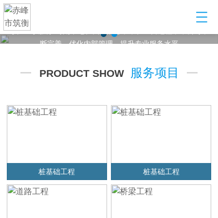
建筑工程配套服务型企业
某某建筑工程有限公司，以起重设备租赁起步，到目前发展为业
务范围涵盖设备租赁、管理，安全构配件销售，劳务输出等多元
化产业公司
服务项目
PRODUCT SHOW
桩基础工程
桩基础工程