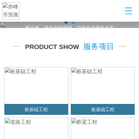
建筑工程配套服务型企业
某某建筑工程有限公司，以起重设备租赁起步，到目前发展为业
务范围涵盖设备租赁、管理，安全构配件销售，劳务输出等多元
化产业公司
服务项目
PRODUCT SHOW
桩基础工程
桩基础工程