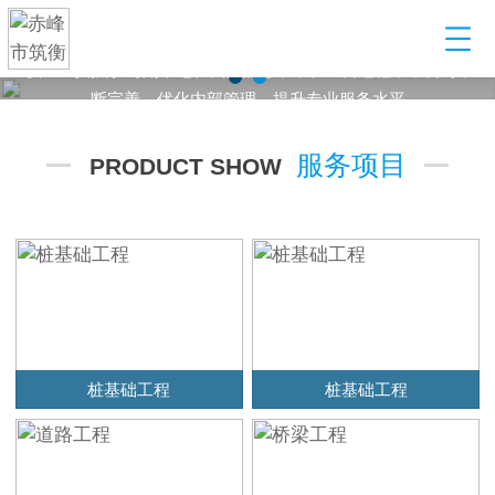
建筑工程配套服务型企业
某某建筑工程有限公司，以起重设备租赁起步，到目前发展为业
务范围涵盖设备租赁、管理，安全构配件销售，劳务输出等多元
化产业公司
服务项目
PRODUCT SHOW
桩基础工程
桩基础工程