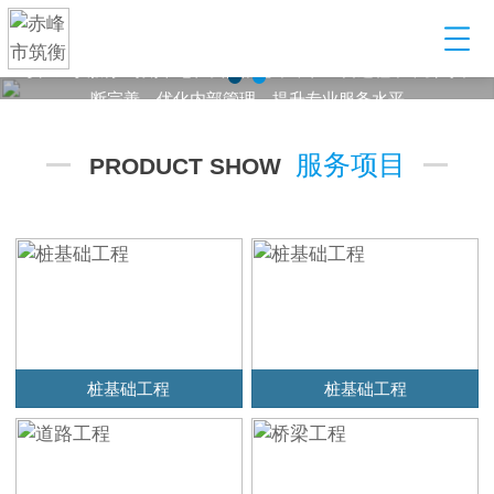
建筑工程配套服务型企业
某某建筑工程有限公司，以起重设备租赁起步，到目前发展为业
务范围涵盖设备租赁、管理，安全构配件销售，劳务输出等多元
化产业公司
服务项目
PRODUCT SHOW
桩基础工程
桩基础工程