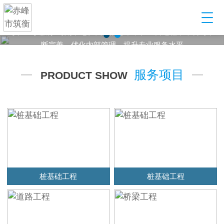
建筑工程配套服务型企业
某某建筑工程有限公司，以起重设备租赁起步，到目前发展为业
务范围涵盖设备租赁、管理，安全构配件销售，劳务输出等多元
化产业公司
服务项目
PRODUCT SHOW
桩基础工程
桩基础工程