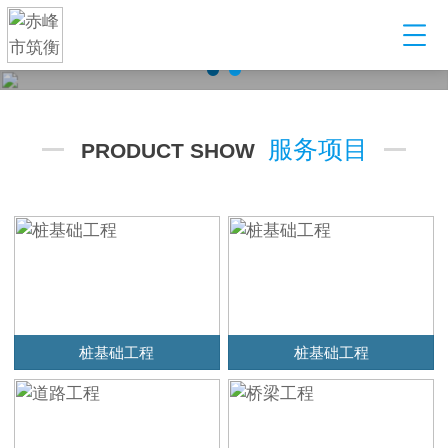
建筑工程配套服务型企业
某某建筑工程有限公司，以起重设备租赁起步，到目前发展为业
务范围涵盖设备租赁、管理，安全构配件销售，劳务输出等多元
化产业公司
服务项目
PRODUCT SHOW
桩基础工程
桩基础工程